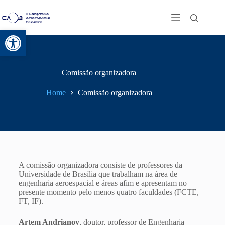
Abrir a barra de ferramentas
Comissão organizadora
Home
Comissão organizadora
A comissão organizadora consiste de professores da
Universidade de Brasília que trabalham na área de
engenharia aeroespacial e áreas afim e apresentam no
presente momento pelo menos quatro faculdades (FCTE,
FT, IF).
Artem Andrianov
, doutor, professor de Engenharia