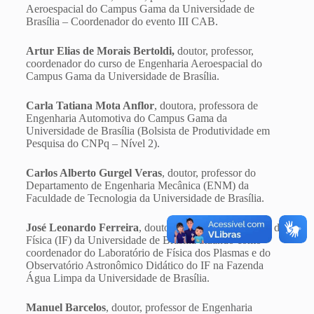
Aeroespacial do Campus Gama da Universidade de
Brasília – Coordenador do evento III CAB.
Artur Elias de Morais Bertoldi,
doutor, professor,
coordenador do curso de Engenharia Aeroespacial do
Campus Gama da Universidade de Brasília.
Carla Tatiana Mota Anflor
, doutora, professora de
Engenharia Automotiva do Campus Gama da
Universidade de Brasília (Bolsista de Produtividade em
Pesquisa do CNPq – Nível 2).
Carlos Alberto Gurgel Veras
, doutor, professor do
Departamento de Engenharia Mecânica (ENM) da
Faculdade de Tecnologia da Universidade de Brasília.
José Leonardo Ferreira
, doutor, professor do Instituto de
Física (IF) da Universidade de Brasília atuando como
coordenador do Laboratório de Física dos Plasmas e do
Observatório Astronômico Didático do IF na Fazenda
Água Limpa da Universidade de Brasília.
Manuel Barcelos
, doutor, professor de Engenharia