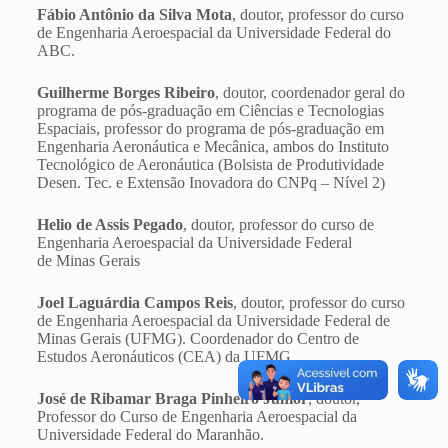
Fábio Antônio da Silva Mota
, doutor, professor do curso
de Engenharia Aeroespacial da Universidade Federal do
ABC.
Guilherme Borges Ribeiro
, doutor, coordenador geral do
programa de pós-graduação em Ciências e Tecnologias
Espaciais, professor do programa de pós-graduação em
Engenharia Aeronáutica e Mecânica, ambos do Instituto
Tecnológico de Aeronáutica (Bolsista de Produtividade
Desen. Tec. e Extensão Inovadora do CNPq – Nível 2)
Helio de Assis Pegado
, doutor, professor do curso de
Engenharia Aeroespacial da Universidade Federal
de Minas Gerais
Joel Laguárdia Campos Reis
, doutor, professor do curso
de Engenharia Aeroespacial da Universidade Federal de
Minas Gerais (UFMG). Coordenador do Centro de
Estudos Aeronáuticos (CEA) da UFMG.
José de Ribamar Braga Pinheiro Júnior
, doutor,
Professor do Curso de Engenharia Aeroespacial da
Universidade Federal do Maranhão.