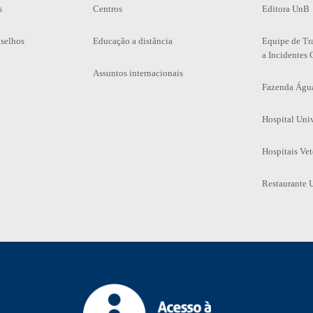
s
Centros
Editora UnB
selhos
Educação a distância
Equipe de Tr
a Incidentes 
Assuntos internacionais
Fazenda Águ
Hospital Univ
Hospitais Vet
Restaurante U